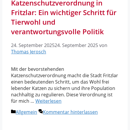
Katzenschutzverordnung in
Fritzlar: Ein wichtiger Schritt für
Tierwohl und
verantwortungsvolle Politik
24. September 2025
24. September 2025
von
Thomas Jerosch
Mit der bevorstehenden
Katzenschutzverordnung macht die Stadt Fritzlar
einen bedeutenden Schritt, um das Wohl frei
lebender Katzen zu sichern und ihre Population
nachhaltig zu regulieren. Diese Verordnung ist
für mich …
Weiterlesen
Kategorien
Allgemein
Kommentar hinterlassen