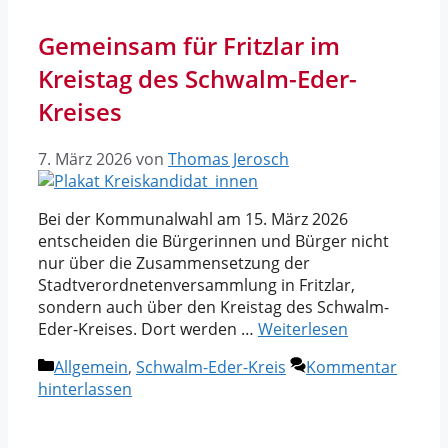
Gemeinsam für Fritzlar im
Kreistag des Schwalm-Eder-
Kreises
7. März 2026
von
Thomas Jerosch
Bei der Kommunalwahl am 15. März 2026
entscheiden die Bürgerinnen und Bürger nicht
nur über die Zusammensetzung der
Stadtverordnetenversammlung in Fritzlar,
sondern auch über den Kreistag des Schwalm-
Eder-Kreises. Dort werden …
Weiterlesen
Kategorien
Allgemein
,
Schwalm-Eder-Kreis
Kommentar
hinterlassen