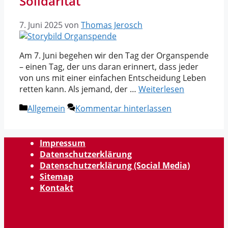
Solidarität
7. Juni 2025
von
Thomas Jerosch
Am 7. Juni begehen wir den Tag der Organspende
– einen Tag, der uns daran erinnert, dass jeder
von uns mit einer einfachen Entscheidung Leben
retten kann. Als jemand, der …
Weiterlesen
Kategorien
Allgemein
Kommentar hinterlassen
Impressum
Datenschutzerklärung
Datenschutzerklärung (Social Media)
Sitemap
Kontakt