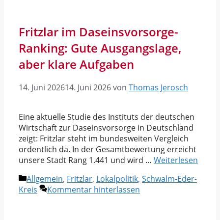
Fritzlar im Daseinsvorsorge-
Ranking: Gute Ausgangslage,
aber klare Aufgaben
14. Juni 2026
14. Juni 2026
von
Thomas Jerosch
Eine aktuelle Studie des Instituts der deutschen
Wirtschaft zur Daseinsvorsorge in Deutschland
zeigt: Fritzlar steht im bundesweiten Vergleich
ordentlich da. In der Gesamtbewertung erreicht
unsere Stadt Rang 1.441 und wird …
Weiterlesen
Kategorien
Allgemein
,
Fritzlar
,
Lokalpolitik
,
Schwalm-Eder-
Kreis
Kommentar hinterlassen