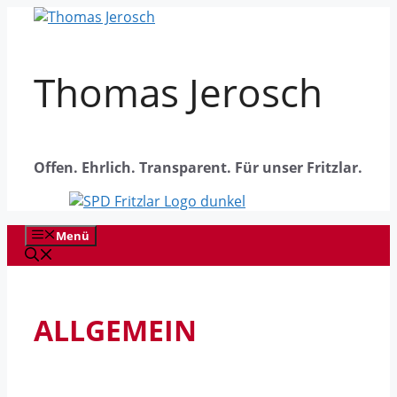
Zum
Inhalt
springen
Thomas Jerosch
Offen. Ehrlich. Transparent. Für unser Fritzlar.
Menü
ALLGEMEIN