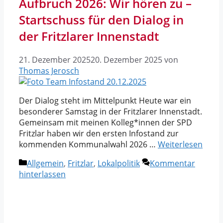
Aufbruch 2026: Wir hören zu –
Startschuss für den Dialog in
der Fritzlarer Innenstadt
21. Dezember 2025
20. Dezember 2025
von
Thomas Jerosch
Der Dialog steht im Mittelpunkt Heute war ein
besonderer Samstag in der Fritzlarer Innenstadt.
Gemeinsam mit meinen Kolleg*innen der SPD
Fritzlar haben wir den ersten Infostand zur
kommenden Kommunalwahl 2026 …
Weiterlesen
Kategorien
Allgemein
,
Fritzlar
,
Lokalpolitik
Kommentar
hinterlassen