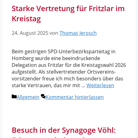
Starke Vertretung für Fritzlar im
Kreistag
24. August 2025
von
Thomas Jerosch
Beim gestrigen SPD-Unterbezirksparteitag in
Homberg wurde eine beeindruckende
Delegation aus Fritzlar für die Kreistagswahl 2026
aufgestellt. Als stellvertretender Ortsvereins­
vorsitzender freue ich mich besonders über das
starke Vertrauen, das mir mit …
Weiterlesen
Kategorien
Allgemein
Kommentar hinterlassen
Besuch in der Synagoge Vöhl: