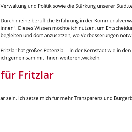
Verwaltung und Politik sowie die Stärkung unserer Stadtte
Durch meine berufliche Erfahrung in der Kommunalverwal
innen“. Dieses Wissen möchte ich nutzen, um Entscheidung
begleiten und dort anzusetzen, wo Verbesserungen notwe
Fritzlar hat großes Potenzial – in der Kernstadt wie in de
ich gemeinsam mit Ihnen weiterentwickeln.
ür Fritzlar
ar sein. Ich setze mich für mehr Transparenz und Bürgerbe