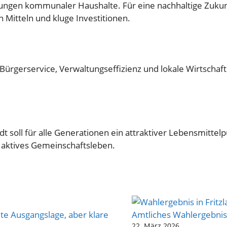
ungen kommunaler Haushalte. Für eine nachhaltige Zukunf
 Mitteln und kluge Investitionen.
Bürgerservice, Verwaltungseffizienz und lokale Wirtschaft.
dt soll für alle Generationen ein attraktiver Lebensmittel
 aktives Gemeinschaftsleben.
te Ausgangslage, aber klare
Amtliches Wahlergebnis 
22. März 2026