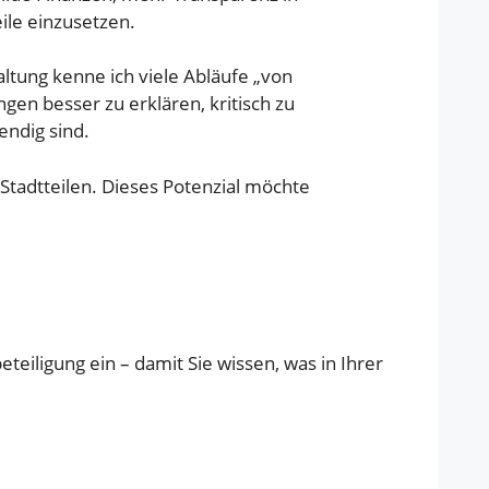
ile einzusetzen.
tung kenne ich viele Abläufe „von
en besser zu erklären, kritisch zu
ndig sind.
n Stadtteilen. Dieses Potenzial möchte
teiligung ein – damit Sie wissen, was in Ihrer