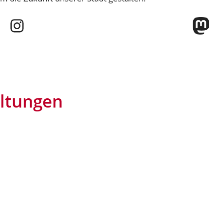
Instagram
Ma
ltungen