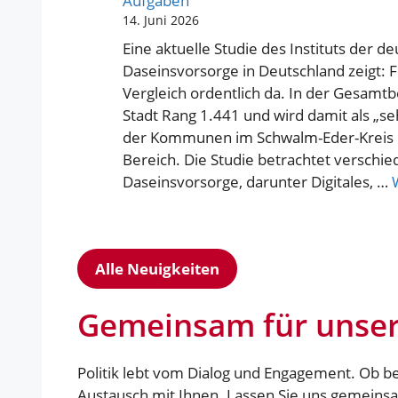
Aufgaben
14. Juni 2026
Eine aktuelle Studie des Instituts der d
Daseinsvorsorge in Deutschland zeigt: F
Vergleich ordentlich da. In der Gesamt
Stadt Rang 1.441 und wird damit als „seh
der Kommunen im Schwalm-Eder-Kreis li
Bereich. Die Studie betrachtet verschi
Daseinsvorsorge, darunter Digitales, …
Alle Neuigkeiten
Gemeinsam für unser 
Politik lebt vom Dialog und Engagement. Ob be
Austausch mit Ihnen. Lassen Sie uns gemeinsa