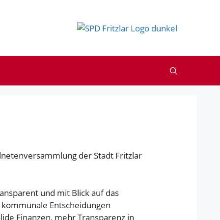
netenversammlung der Stadt Fritzlar
ransparent und mit Blick auf das
es, kommunale Entscheidungen
lide Finanzen, mehr Transparenz in