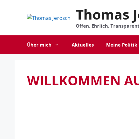
Zum
Thomas J
Inhalt
springen
Offen. Ehrlich. Transparent.
Über mich
Aktuelles
Meine Politik
WILLKOMMEN AU