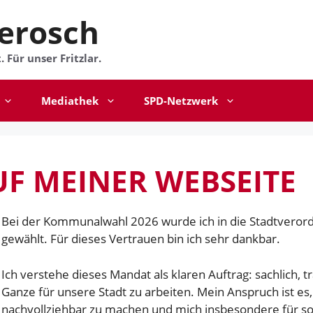
erosch
 Für unser Fritzlar.
Mediathek
SPD-Netzwerk
F MEINER WEBSEITE
Bei der Kommunalwahl 2026 wurde ich in die Stadtverord
gewählt. Für dieses Vertrauen bin ich sehr dankbar.
Ich verstehe dieses Mandat als klaren Auftrag: sachlich, t
Ganze für unsere Stadt zu arbeiten. Mein Anspruch ist 
nachvollziehbar zu machen und mich insbesondere für so