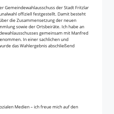
er Gemeindewahlausschuss der Stadt Fritzlar
alwahl offiziell festgestellt. Damit besteht
t über die Zusammensetzung der neuen
mlung sowie der Ortsbeiräte. Ich habe an
ndewahlausschusses gemeinsam mit Manfred
genommen. In einer sachlichen und
 wurde das Wahlergebnis abschließend
ozialen Medien – ich freue mich auf den