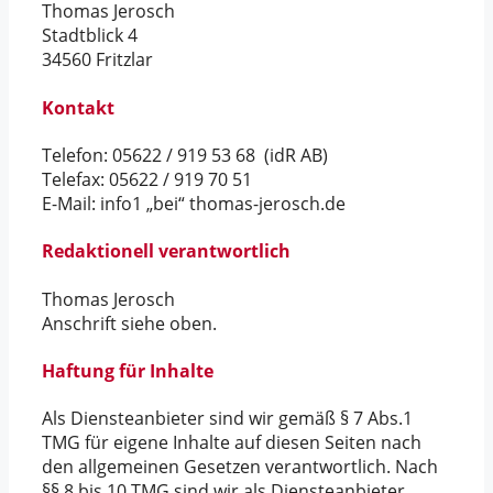
Thomas Jerosch
Stadtblick 4
34560 Fritzlar
Kontakt
Telefon: 05622 / 919 53 68 (idR AB)
Telefax: 05622 / 919 70 51
E-Mail: info1 „bei“ thomas-jerosch.de
Redaktionell verantwortlich
Thomas Jerosch
Anschrift siehe oben.
Haftung für Inhalte
Als Diensteanbieter sind wir gemäß § 7 Abs.1
TMG für eigene Inhalte auf diesen Seiten nach
den allgemeinen Gesetzen verantwortlich. Nach
§§ 8 bis 10 TMG sind wir als Diensteanbieter