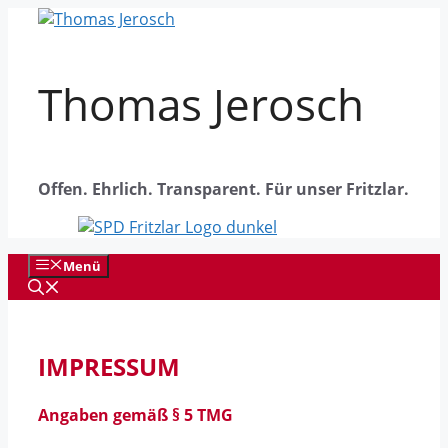
Zum
Inhalt
springen
Thomas Jerosch
Offen. Ehrlich. Transparent. Für unser Fritzlar.
Menü
IMPRESSUM
Angaben gemäß § 5 TMG