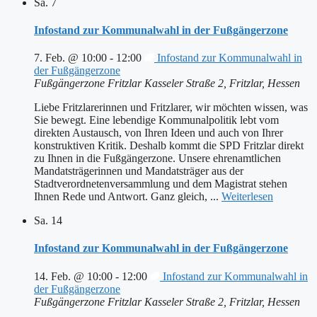
Sa.
7
Infostand zur Kommunalwahl in der Fußgängerzone
7. Feb. @ 10:00
-
12:00
Infostand zur Kommunalwahl in
der Fußgängerzone
Fußgängerzone Fritzlar
Kasseler Straße 2, Fritzlar, Hessen
Liebe Fritzlarerinnen und Fritzlarer, wir möchten wissen, was
Sie bewegt. Eine lebendige Kommunalpolitik lebt vom
direkten Austausch, von Ihren Ideen und auch von Ihrer
konstruktiven Kritik. Deshalb kommt die SPD Fritzlar direkt
zu Ihnen in die Fußgängerzone. Unsere ehrenamtlichen
Mandatsträgerinnen und Mandatsträger aus der
Stadtverordnetenversammlung und dem Magistrat stehen
Ihnen Rede und Antwort. Ganz gleich, ...
Weiterlesen
Sa.
14
Infostand zur Kommunalwahl in der Fußgängerzone
14. Feb. @ 10:00
-
12:00
Infostand zur Kommunalwahl in
der Fußgängerzone
Fußgängerzone Fritzlar
Kasseler Straße 2, Fritzlar, Hessen