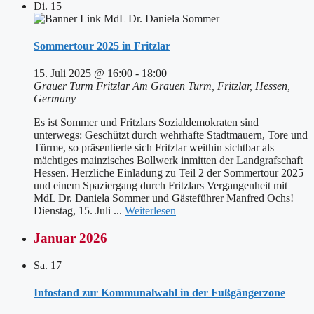
Di.
15
Sommertour 2025 in Fritzlar
15. Juli 2025 @ 16:00
-
18:00
Grauer Turm Fritzlar
Am Grauen Turm, Fritzlar, Hessen,
Germany
Es ist Sommer und Fritzlars Sozialdemokraten sind
unterwegs: Geschützt durch wehrhafte Stadtmauern, Tore und
Türme, so präsentierte sich Fritzlar weithin sichtbar als
mächtiges mainzisches Bollwerk inmitten der Landgrafschaft
Hessen. Herzliche Einladung zu Teil 2 der Sommertour 2025
und einem Spaziergang durch Fritzlars Vergangenheit mit
MdL Dr. Daniela Sommer und Gästeführer Manfred Ochs!
Dienstag, 15. Juli ...
Weiterlesen
Januar 2026
Sa.
17
Infostand zur Kommunalwahl in der Fußgängerzone