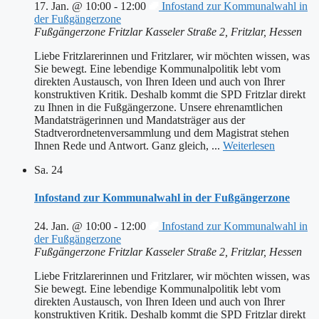
17. Jan. @ 10:00
-
12:00
Infostand zur Kommunalwahl in
der Fußgängerzone
Fußgängerzone Fritzlar
Kasseler Straße 2, Fritzlar, Hessen
Liebe Fritzlarerinnen und Fritzlarer, wir möchten wissen, was
Sie bewegt. Eine lebendige Kommunalpolitik lebt vom
direkten Austausch, von Ihren Ideen und auch von Ihrer
konstruktiven Kritik. Deshalb kommt die SPD Fritzlar direkt
zu Ihnen in die Fußgängerzone. Unsere ehrenamtlichen
Mandatsträgerinnen und Mandatsträger aus der
Stadtverordnetenversammlung und dem Magistrat stehen
Ihnen Rede und Antwort. Ganz gleich, ...
Weiterlesen
Sa.
24
Infostand zur Kommunalwahl in der Fußgängerzone
24. Jan. @ 10:00
-
12:00
Infostand zur Kommunalwahl in
der Fußgängerzone
Fußgängerzone Fritzlar
Kasseler Straße 2, Fritzlar, Hessen
Liebe Fritzlarerinnen und Fritzlarer, wir möchten wissen, was
Sie bewegt. Eine lebendige Kommunalpolitik lebt vom
direkten Austausch, von Ihren Ideen und auch von Ihrer
konstruktiven Kritik. Deshalb kommt die SPD Fritzlar direkt