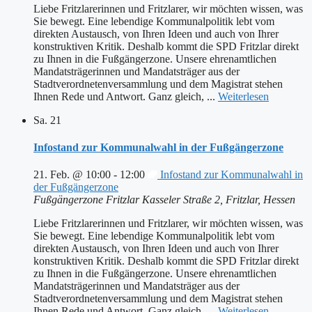
Liebe Fritzlarerinnen und Fritzlarer, wir möchten wissen, was
Sie bewegt. Eine lebendige Kommunalpolitik lebt vom
direkten Austausch, von Ihren Ideen und auch von Ihrer
konstruktiven Kritik. Deshalb kommt die SPD Fritzlar direkt
zu Ihnen in die Fußgängerzone. Unsere ehrenamtlichen
Mandatsträgerinnen und Mandatsträger aus der
Stadtverordnetenversammlung und dem Magistrat stehen
Ihnen Rede und Antwort. Ganz gleich, ...
Weiterlesen
Sa.
21
Infostand zur Kommunalwahl in der Fußgängerzone
21. Feb. @ 10:00
-
12:00
Infostand zur Kommunalwahl in
der Fußgängerzone
Fußgängerzone Fritzlar
Kasseler Straße 2, Fritzlar, Hessen
Liebe Fritzlarerinnen und Fritzlarer, wir möchten wissen, was
Sie bewegt. Eine lebendige Kommunalpolitik lebt vom
direkten Austausch, von Ihren Ideen und auch von Ihrer
konstruktiven Kritik. Deshalb kommt die SPD Fritzlar direkt
zu Ihnen in die Fußgängerzone. Unsere ehrenamtlichen
Mandatsträgerinnen und Mandatsträger aus der
Stadtverordnetenversammlung und dem Magistrat stehen
Ihnen Rede und Antwort. Ganz gleich, ...
Weiterlesen