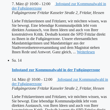
7. März @ 10:00
-
12:00
Infostand zur Kommunalwahl in
der Fußgängerzone
Fußgängerzone Fritzlar
Kasseler Straße 2, Fritzlar, Hessen
Liebe Fritzlarerinnen und Fritzlarer, wir möchten wissen, was
Sie bewegt. Eine lebendige Kommunalpolitik lebt vom
direkten Austausch, von Ihren Ideen und auch von Ihrer
konstruktiven Kritik. Deshalb kommt die SPD Fritzlar direkt
zu Ihnen in die Fußgängerzone. Unsere ehrenamtlichen
Mandatsträgerinnen und Mandatsträger aus der
Stadtverordnetenversammlung und dem Magistrat stehen
Ihnen Rede und Antwort. Ganz gleich, ...
Weiterlesen
Sa.
14
Infostand zur Kommunalwahl in der Fußgängerzone
14. März @ 10:00
-
12:00
Infostand zur Kommunalwahl in
der Fußgängerzone
Fußgängerzone Fritzlar
Kasseler Straße 2, Fritzlar, Hessen
Liebe Fritzlarerinnen und Fritzlarer, wir möchten wissen, was
Sie bewegt. Eine lebendige Kommunalpolitik lebt vom
direkten Austausch, von Ihren Ideen und auch von Ihrer
konstruktiven Kritik. Deshalb kommt die SPD Fritzlar direkt