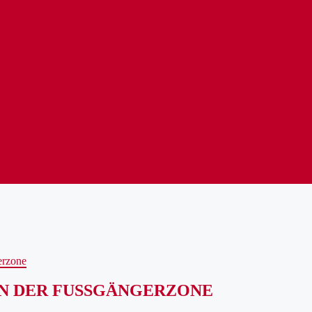
erzone
N DER FUSSGÄNGERZONE