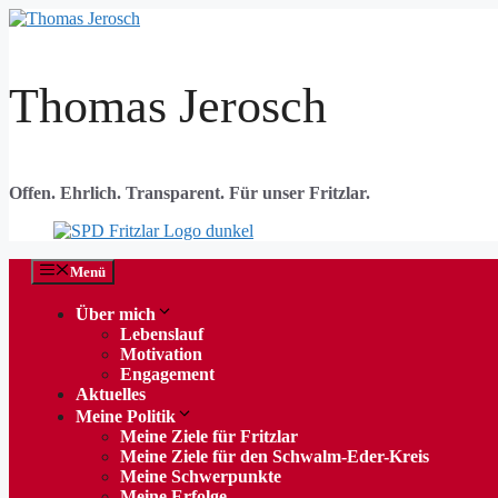
Zum
Inhalt
springen
Thomas Jerosch
Offen. Ehrlich. Transparent. Für unser Fritzlar.
Menü
Über mich
Lebenslauf
Motivation
Engagement
Aktuelles
Meine Politik
Meine Ziele für Fritzlar
Meine Ziele für den Schwalm-Eder-Kreis
Meine Schwerpunkte
Meine Erfolge