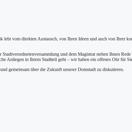
 lebt vom direkten Austausch, von Ihren Ideen und auch von Ihrer kon
r Stadtverordnetenversammlung und dem Magistrat stehen Ihnen Rede u
che Anliegen in Ihrem Stadtteil geht – wir haben ein offenes Ohr für Si
n und gemeinsam über die Zukunft unserer Domstadt zu diskutieren.