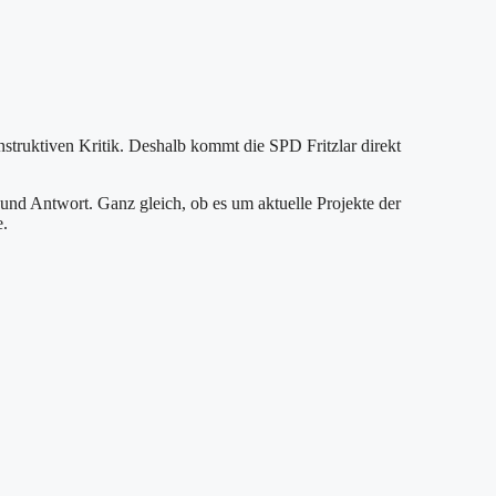
struktiven Kritik. Deshalb kommt die SPD Fritzlar direkt
nd Antwort. Ganz gleich, ob es um aktuelle Projekte der
e.