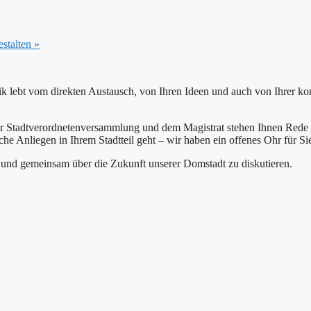
estalten
»
 lebt vom direkten Austausch, von Ihren Ideen und auch von Ihrer kon
r Stadtverordnetenversammlung und dem Magistrat stehen Ihnen Rede u
che Anliegen in Ihrem Stadtteil geht – wir haben ein offenes Ohr für Si
n und gemeinsam über die Zukunft unserer Domstadt zu diskutieren.