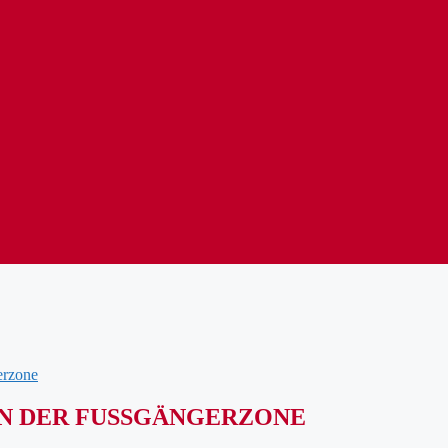
erzone
N DER FUSSGÄNGERZONE