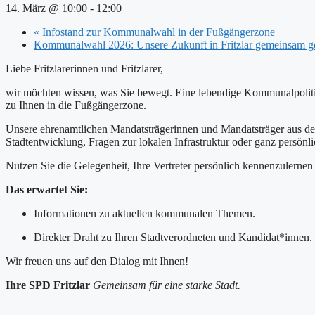
14. März @ 10:00
-
12:00
«
Infostand zur Kommunalwahl in der Fußgängerzone
Kommunalwahl 2026: Unsere Zukunft in Fritzlar gemeinsam g
Liebe Fritzlarerinnen und Fritzlarer,
wir möchten wissen, was Sie bewegt. Eine lebendige Kommunalpolitik
zu Ihnen in die Fußgängerzone.
Unsere ehrenamtlichen Mandatsträgerinnen und Mandatsträger aus de
Stadtentwicklung, Fragen zur lokalen Infrastruktur oder ganz persönli
Nutzen Sie die Gelegenheit, Ihre Vertreter persönlich kennenzulerne
Das erwartet Sie:
Informationen zu aktuellen kommunalen Themen.
Direkter Draht zu Ihren Stadtverordneten und Kandidat*innen.
Wir freuen uns auf den Dialog mit Ihnen!
Ihre SPD Fritzlar
Gemeinsam für eine starke Stadt.