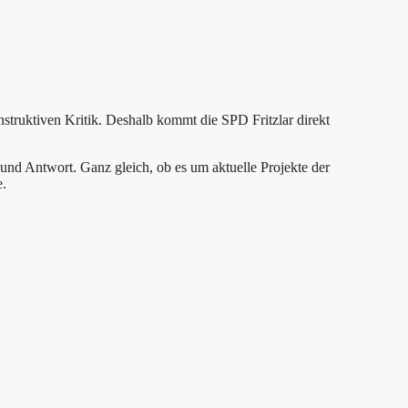
struktiven Kritik. Deshalb kommt die SPD Fritzlar direkt
nd Antwort. Ganz gleich, ob es um aktuelle Projekte der
e.