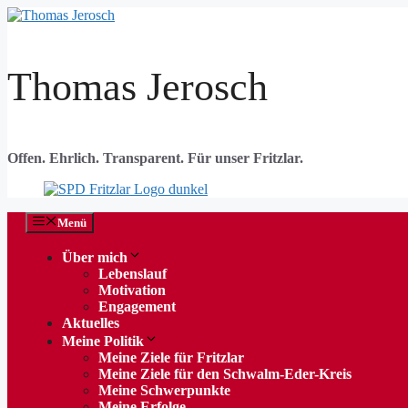
Zum
Inhalt
springen
Thomas Jerosch
Offen. Ehrlich. Transparent. Für unser Fritzlar.
Menü
Über mich
Lebenslauf
Motivation
Engagement
Aktuelles
Meine Politik
Meine Ziele für Fritzlar
Meine Ziele für den Schwalm-Eder-Kreis
Meine Schwerpunkte
Meine Erfolge