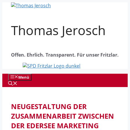
Zum
Inhalt
springen
Thomas Jerosch
Offen. Ehrlich. Transparent. Für unser Fritzlar.
Menü
NEUGESTALTUNG DER
ZUSAMMENARBEIT ZWISCHEN
DER EDERSEE MARKETING