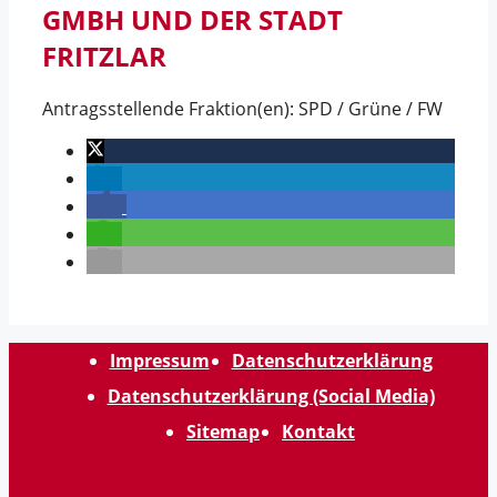
GMBH UND DER STADT
FRITZLAR
Antragsstellende Fraktion(en): SPD / Grüne / FW
Impressum
Datenschutzerklärung
Datenschutzerklärung (Social Media)
Sitemap
Kontakt