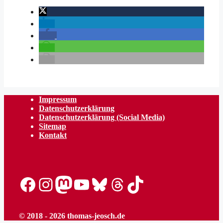
Impressum
Datenschutzerklärung
Datenschutzerklärung (Social Media)
Sitemap
Kontakt
Facebook
Instagram
Mastodon
YouTube
Bluesky
Threads
TikTok
© 2018 - 2026 thomas-jeosch.de