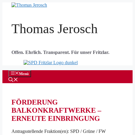
Zum
Inhalt
springen
Thomas Jerosch
Offen. Ehrlich. Transparent. Für unser Fritzlar.
Menü
FÖRDERUNG
BALKONKRAFTWERKE –
ERNEUTE EINBRINGUNG
Antragsstellende Fraktion(en): SPD / Grüne / FW