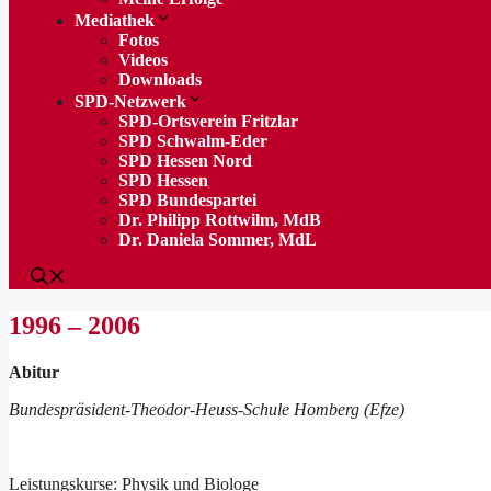
Mediathek
Fotos
Videos
Downloads
SPD-Netzwerk
SPD-Ortsverein Fritzlar
SPD Schwalm-Eder
SPD Hessen Nord
SPD Hessen
SPD Bundespartei
Dr. Philipp Rottwilm, MdB
Dr. Daniela Sommer, MdL
1996 – 2006
Abitur
Bundespräsident-Theodor-Heuss-Schule Homberg (Efze)
Leistungskurse: Physik und Biologe