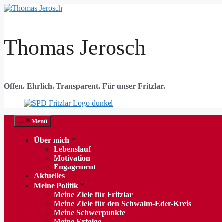
Zum
Inhalt
springen
Thomas Jerosch
Offen. Ehrlich. Transparent. Für unser Fritzlar.
Menü
Über mich
Lebenslauf
Motivation
Engagement
Aktuelles
Meine Politik
Meine Ziele für Fritzlar
Meine Ziele für den Schwalm-Eder-Kreis
Meine Schwerpunkte
Meine Erfolge