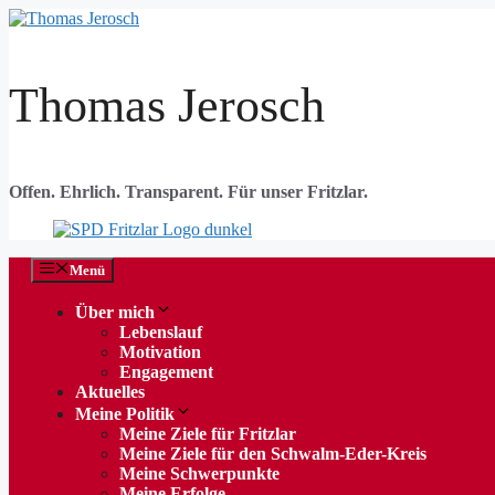
Zum
Inhalt
springen
Thomas Jerosch
Offen. Ehrlich. Transparent. Für unser Fritzlar.
Menü
Über mich
Lebenslauf
Motivation
Engagement
Aktuelles
Meine Politik
Meine Ziele für Fritzlar
Meine Ziele für den Schwalm-Eder-Kreis
Meine Schwerpunkte
Meine Erfolge