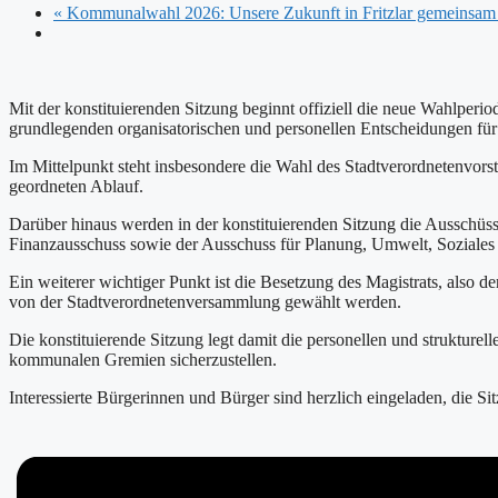
«
Kommunalwahl 2026: Unsere Zukunft in Fritzlar gemeinsam 
Mit der konstituierenden Sitzung beginnt offiziell die neue Wahlperi
grundlegenden organisatorischen und personellen Entscheidungen für
Im Mittelpunkt steht insbesondere die Wahl des Stadtverordnetenvorst
geordneten Ablauf.
Darüber hinaus werden in der konstituierenden Sitzung die Ausschüsse g
Finanzausschuss sowie der Ausschuss für Planung, Umwelt, Soziales 
Ein weiterer wichtiger Punkt ist die Besetzung des Magistrats, also d
von der Stadtverordnetenversammlung gewählt werden.
Die konstituierende Sitzung legt damit die personellen und strukturell
kommunalen Gremien sicherzustellen.
Interessierte Bürgerinnen und Bürger sind herzlich eingeladen, die S