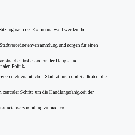
ten Sitzung nach der Kommunalwahl werden die
er Stadtverordnetenversammlung und sorgen für einen
zlar sind dies insbesondere der Haupt- und
alen Politik.
eiteren ehrenamtlichen Stadträtinnen und Stadträten, die
n zentraler Schritt, um die Handlungsfähigkeit der
tverordnetenversammlung zu machen.