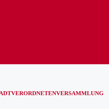
 STADTVERORDNETENVERSAMMLUNG