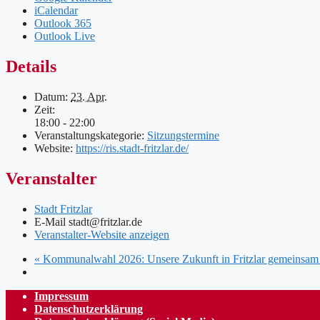
iCalendar
Outlook 365
Outlook Live
Details
Datum:
23. Apr.
Zeit:
18:00 - 22:00
Veranstaltungskategorie:
Sitzungstermine
Website:
https://ris.stadt-fritzlar.de/
Veranstalter
Stadt Fritzlar
E-Mail
stadt@fritzlar.de
Veranstalter-Website anzeigen
«
Kommunalwahl 2026: Unsere Zukunft in Fritzlar gemeinsam 
Impressum
Datenschutzerklärung