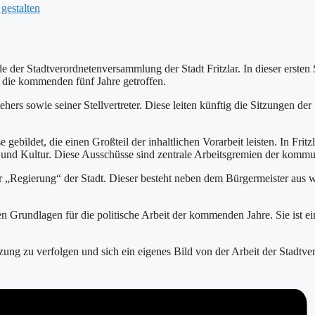
gestalten
ode der Stadtverordnetenversammlung der Stadt Fritzlar. In dieser ers
 die kommenden fünf Jahre getroffen.
ehers sowie seiner Stellvertreter. Diese leiten künftig die Sitzungen d
ebildet, die einen Großteil der inhaltlichen Vorarbeit leisten. In Frit
und Kultur. Diese Ausschüsse sind zentrale Arbeitsgremien der kommun
er „Regierung“ der Stadt. Dieser besteht neben dem Bürgermeister aus w
en Grundlagen für die politische Arbeit der kommenden Jahre. Sie ist ei
itzung zu verfolgen und sich ein eigenes Bild von der Arbeit der Stad